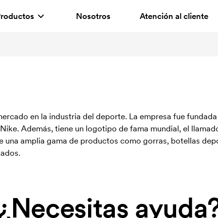
roductos
Nosotros
Atención al cliente
mercado en la industria del deporte. La empresa fue fundada
Nike. Además, tiene un logotipo de fama mundial, el llama
e una amplia gama de productos como gorras, botellas depor
zados.
¿Necesitas ayuda