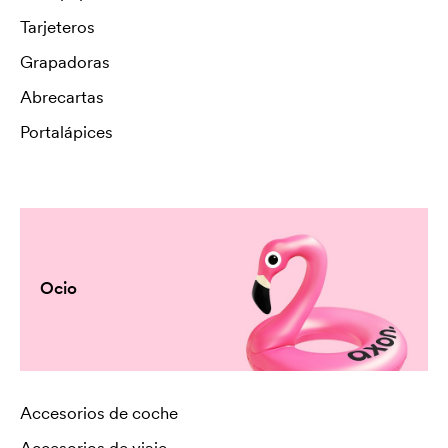
Tarjeteros
Grapadoras
Abrecartas
Portalápices
Ocio
Accesorios de coche
Accesorios de viaje