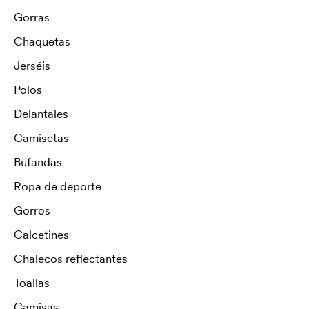
Gorras
Chaquetas
Jerséis
Polos
Delantales
Camisetas
Bufandas
Ropa de deporte
Gorros
Calcetines
Chalecos reflectantes
Toallas
Camisas