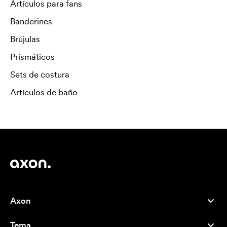
Artículos para fans
Banderines
Brújulas
Prismáticos
Sets de costura
Artículos de baño
Axon
Atención al cliente
Tema