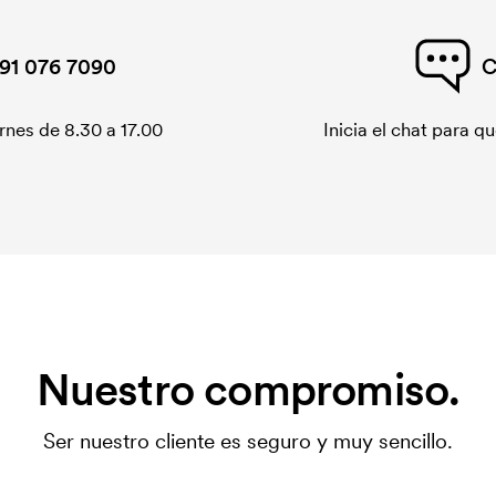
91 076 7090
C
rnes de 8.30 a 17.00
Inicia el chat para 
Nuestro compromiso.
Ser nuestro cliente es seguro y muy sencillo.