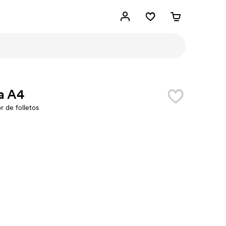
a A4
r de folletos