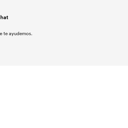
hat
que te ayudemos.