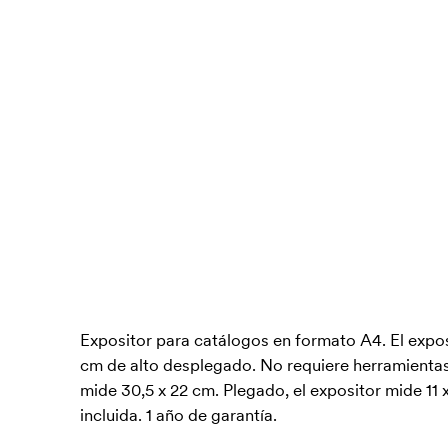
Expositor para catálogos en formato A4. El expos
cm de alto desplegado. No requiere herramient
mide 30,5 x 22 cm. Plegado, el expositor mide 11
incluida. 1 año de garantía.