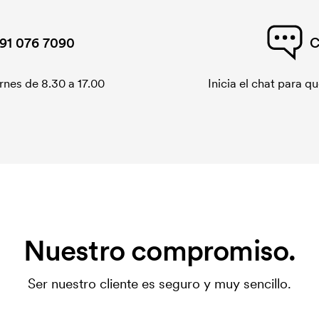
91 076 7090
C
rnes de 8.30 a 17.00
Inicia el chat para 
Nuestro compromiso.
Ser nuestro cliente es seguro y muy sencillo.