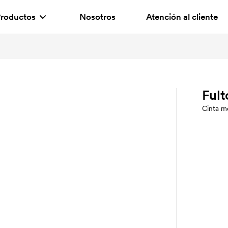
roductos
Nosotros
Atención al cliente
Fult
Cinta m