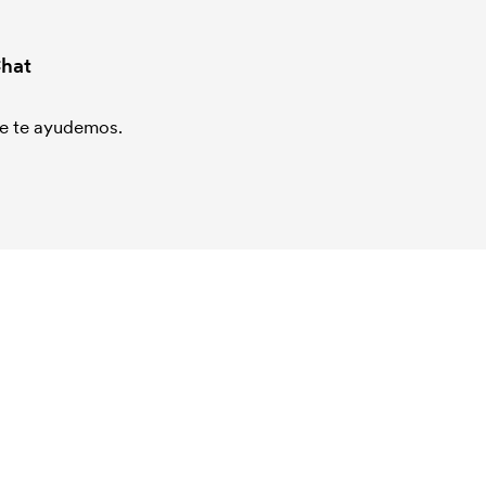
hat
que te ayudemos.