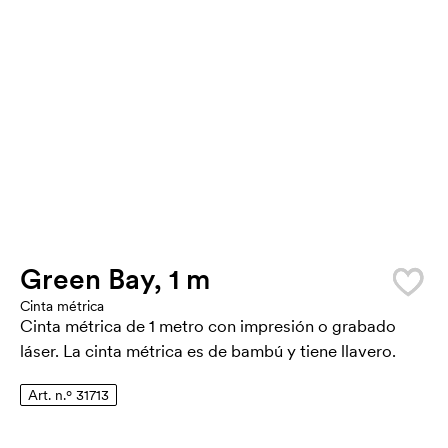
Green Bay, 1 m
Cinta métrica
Cinta métrica de 1 metro con impresión o grabado
láser. La cinta métrica es de bambú y tiene llavero.
Art. n.º 31713