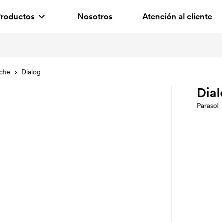
roductos
Nosotros
Atención al cliente
oche
Dialog
Dia
Parasol