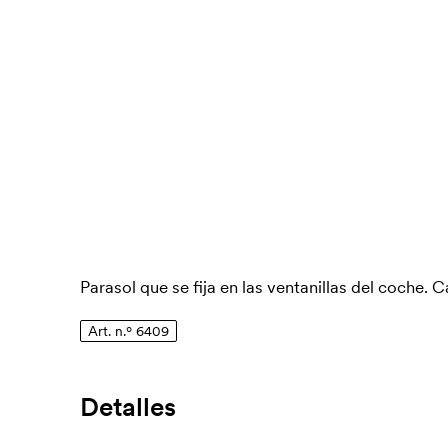
Parasol que se fija en las ventanillas del coche. 
Art. n.º 6409
Detalles
Número de artículo