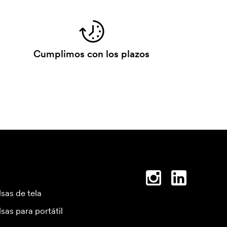
Cumplimos con los plazos
lsas de tela
lsas para portátil