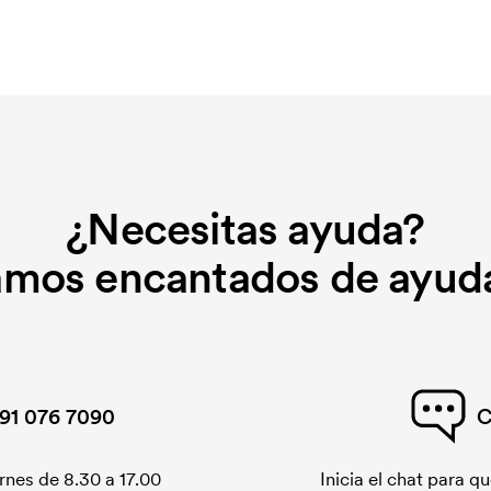
¿Necesitas ayuda?
amos encantados de ayuda
91 076 7090
C
rnes de 8.30 a 17.00
Inicia el chat para 