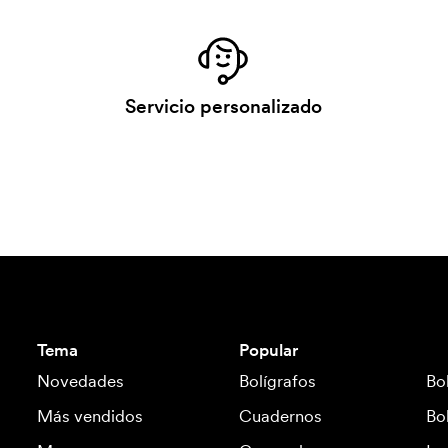
Servicio personalizado
Tema
Popular
Novedades
Bolígrafos
Bo
Más vendidos
Cuadernos
Bo