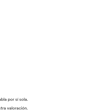
bla por sí sola.
tra valoración.