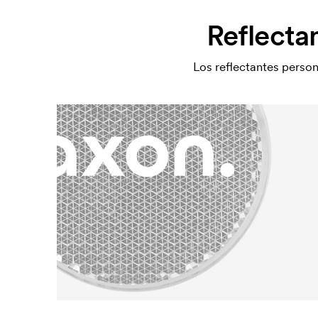
Reflectan
Los reflectantes person