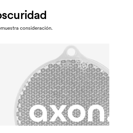
 oscuridad
demuestra consideración.