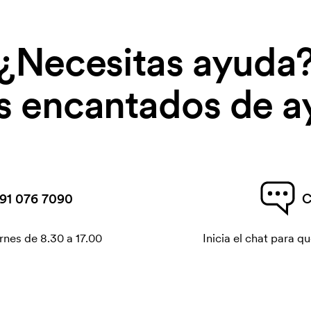
¿Necesitas ayuda
 encantados de a
91 076 7090
C
rnes de 8.30 a 17.00
Inicia el chat para 