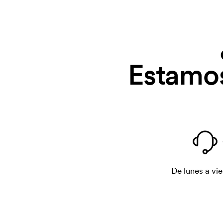
Estamos
De lunes a vie