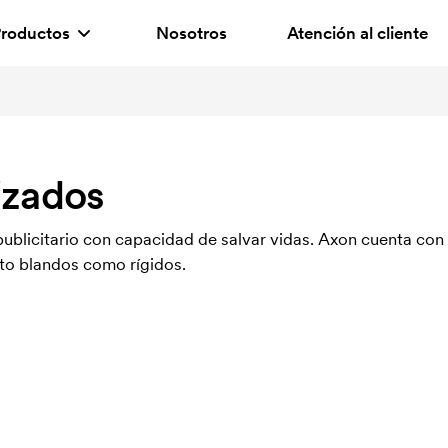
roductos
Nosotros
Atención al cliente
izados
ublicitario con capacidad de salvar vidas. Axon cuenta con 
nto blandos como rígidos.