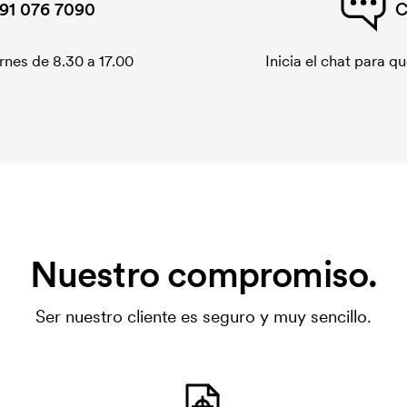
91 076 7090
C
rnes de 8.30 a 17.00
Inicia el chat para 
Nuestro compromiso.
Ser nuestro cliente es seguro y muy sencillo.