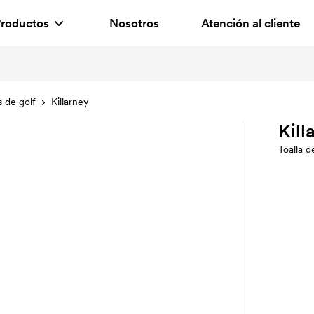
roductos
Nosotros
Atención al cliente
s de golf
Killarney
Kill
Toalla d