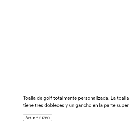
Toalla de golf totalmente personalizada. La toalla
tiene tres dobleces y un gancho en la parte superi
Art. n.º 21780