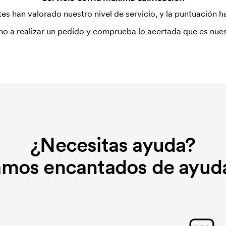
es han valorado nuestro nivel de servicio, y la puntuación ha
o a realizar un pedido y comprueba lo acertada que es nues
¿Necesitas ayuda?
amos encantados de ayuda