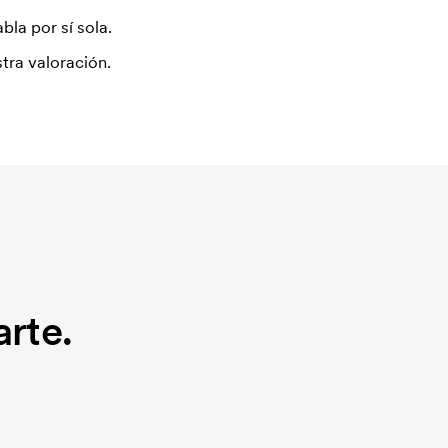
bla por sí sola.
tra valoración.
rte.