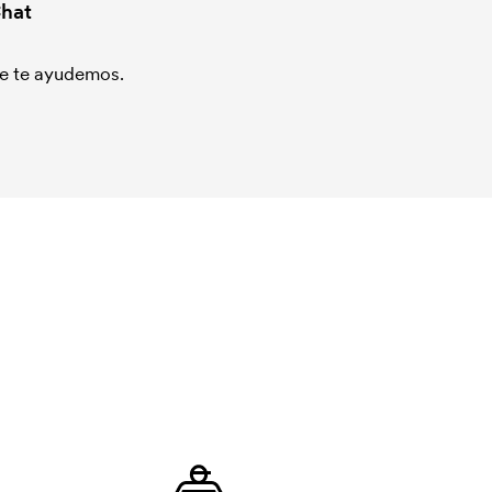
hat
que te ayudemos.