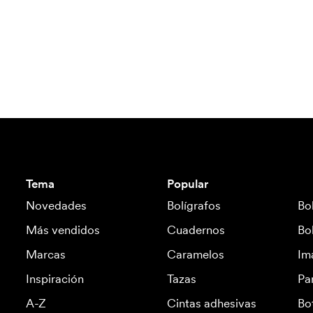
Tema
Popular
Novedades
Bolígrafos
Bo
Más vendidos
Cuadernos
Bo
Marcas
Caramelos
Im
Inspiración
Tazas
Pa
A-Z
Cintas adhesivas
Bo