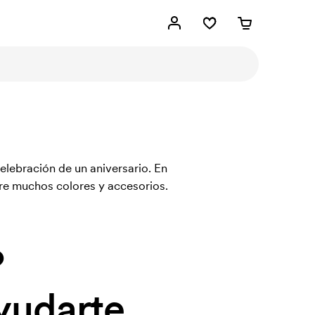
elebración de un aniversario. En
re muchos colores y accesorios.
?
yudarte.