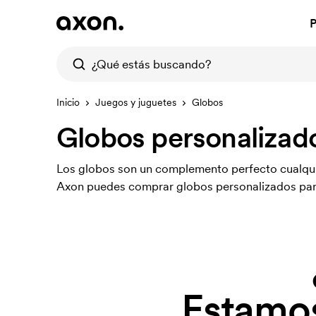
P
Inicio
Juegos y juguetes
Globos
Globos personalizad
Los globos son un complemento perfecto cualquier
Axon puedes comprar globos personalizados para 
Estamos