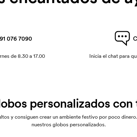
91 076 7090
C
rnes de 8.30 a 17.00
Inicia el chat para 
lobos personalizados con 
ltos y consiguen crear un ambiente festivo por poco dinero
nuestros globos personalizados.