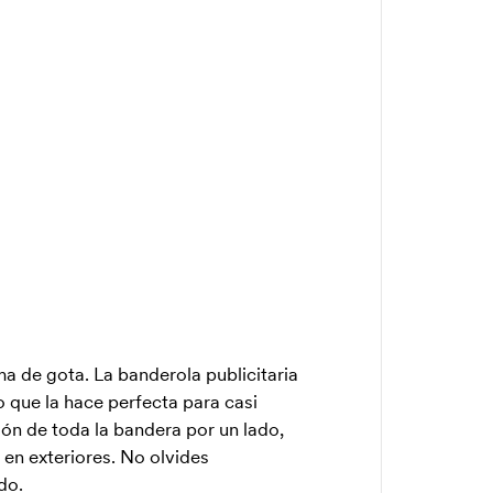
a de gota. La banderola publicitaria
o que la hace perfecta para casi
sión de toda la bandera por un lado,
 en exteriores. No olvides
do.