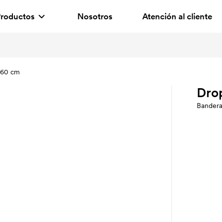
roductos
Nosotros
Atención al cliente
260 cm
Dro
Bandera 