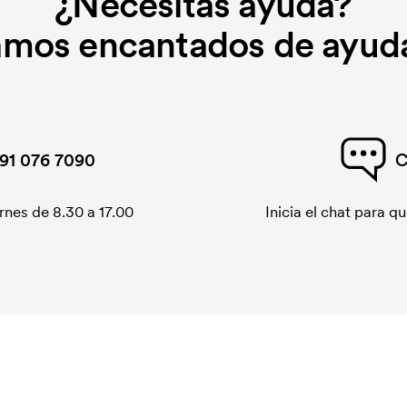
¿Necesitas ayuda?
amos encantados de ayuda
91 076 7090
C
rnes de 8.30 a 17.00
Inicia el chat para 