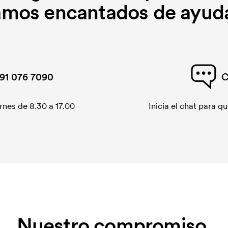
amos encantados de ayuda
91 076 7090
C
rnes de 8.30 a 17.00
Inicia el chat para 
Nuestro compromiso.