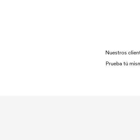
Nuestros client
Prueba tú mism