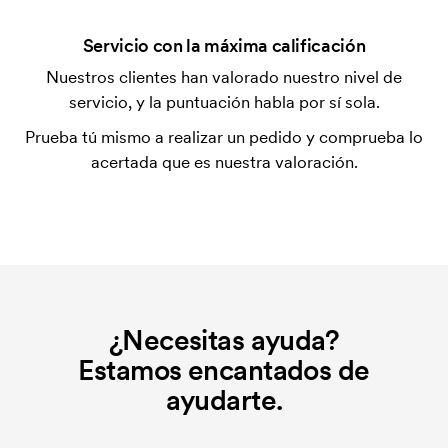
inicial. Ese coste inicial es una tarifa que se aplica
para la puesta en marcha del marcaje. El coste
Servicio con la máxima calificación
inicial no se elimina al repetir un pedido.
Nuestros clientes han valorado nuestro nivel de
servicio, y la puntuación habla por sí sola.
Prueba tú mismo a realizar un pedido y comprueba lo
acertada que es nuestra valoración.
¿Necesitas ayuda?
Estamos encantados de
ayudarte.