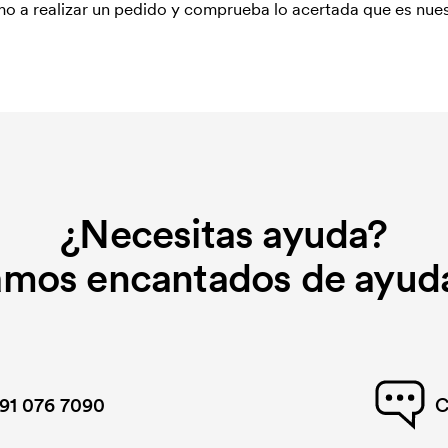
o a realizar un pedido y comprueba lo acertada que es nues
¿Necesitas ayuda?
amos encantados de ayuda
91 076 7090
C