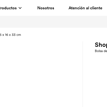
roductos
Nosotros
Atención al cliente
6 x 16 x 33 cm
Shop
Bolsa d