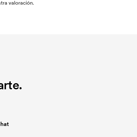
tra valoración.
rte.
hat