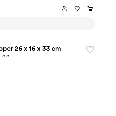
per 26 x 16 x 33 cm
e papel