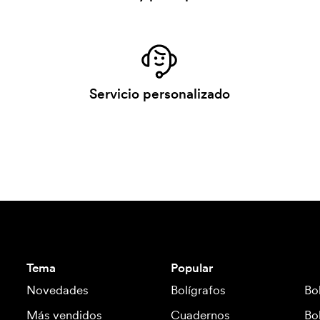
Servicio personalizado
Tema
Popular
Novedades
Bolígrafos
Bo
Más vendidos
Cuadernos
Bo