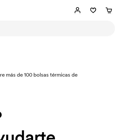
tre más de 100 bolsas térmicas de
?
yudarte.