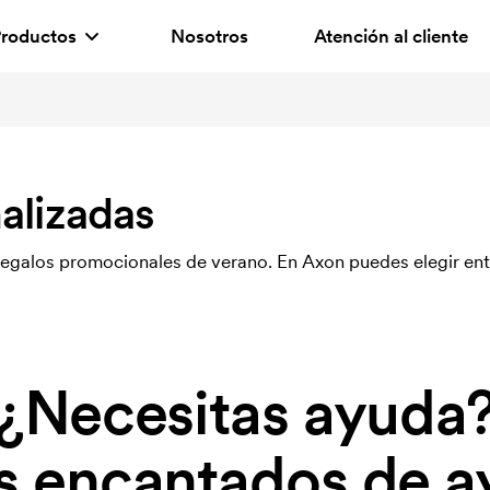
roductos
Nosotros
Atención al cliente
alizadas
 regalos promocionales de verano. En Axon puedes elegir en
¿Necesitas ayuda
 encantados de a