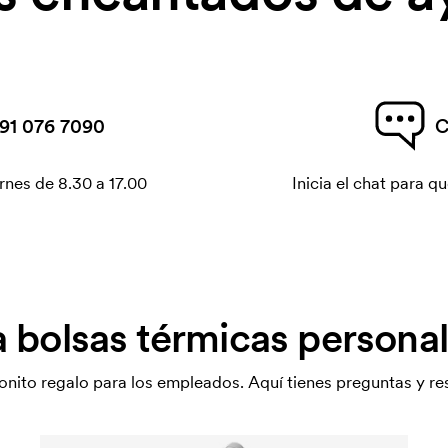
91 076 7090
C
rnes de 8.30 a 17.00
Inicia el chat para 
 bolsas térmicas persona
onito regalo para los empleados. Aquí tienes preguntas y res