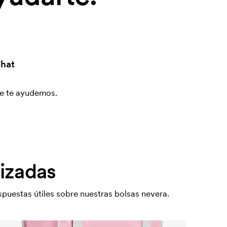
hat
que te ayudemos.
lizadas
puestas útiles sobre nuestras bolsas nevera.