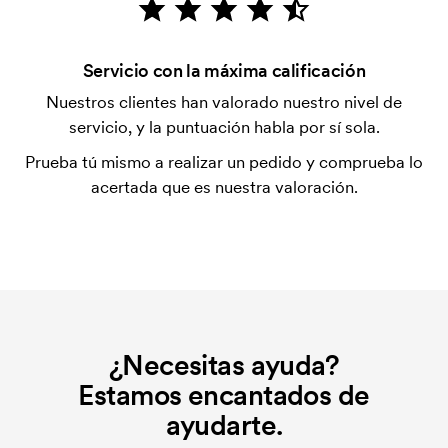
Algunos productos tienen un coste de marcaje
inicial. Ese coste inicial es una tarifa que se aplica
para la puesta en marcha del marcaje. El coste
Servicio con la máxima calificación
inicial no se elimina al repetir un pedido.
Nuestros clientes han valorado nuestro nivel de
servicio, y la puntuación habla por sí sola.
Prueba tú mismo a realizar un pedido y comprueba lo
acertada que es nuestra valoración.
¿Necesitas ayuda?
Estamos encantados de
ayudarte.