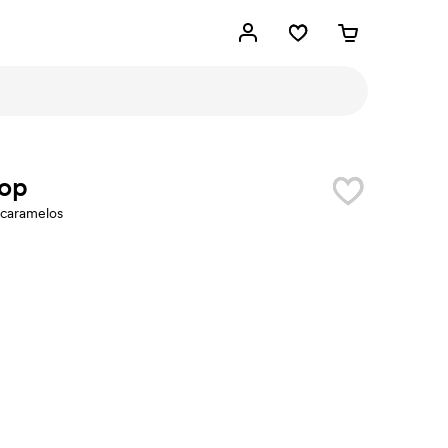
top
 caramelos