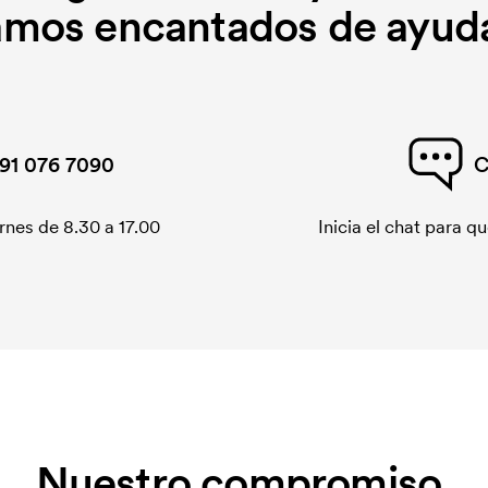
amos encantados de ayuda
91 076 7090
C
rnes de 8.30 a 17.00
Inicia el chat para 
Nuestro compromiso.