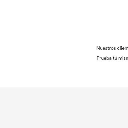
Nuestros client
Prueba tú mism