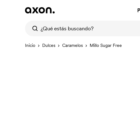
P
Inicio
Dulces
Caramelos
Millo Sugar Free