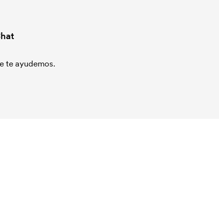
hat
que te ayudemos.