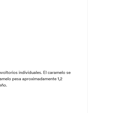
oltorios individuales. El caramelo se
aramelo pesa aproximadamente 1,2
eño.