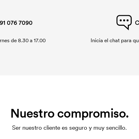
91 076 7090
C
rnes de 8.30 a 17.00
Inicia el chat para 
Nuestro compromiso.
Ser nuestro cliente es seguro y muy sencillo.