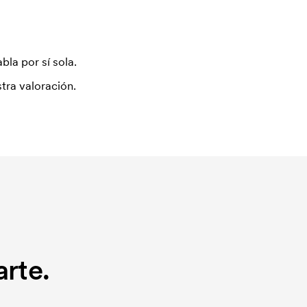
bla por sí sola.
tra valoración.
rte.