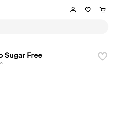
o Sugar Free
lo