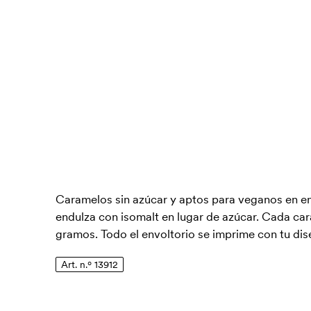
Caramelos sin azúcar y aptos para veganos en env
endulza con isomalt en lugar de azúcar. Cada c
gramos. Todo el envoltorio se imprime con tu dis
Art. n.º 13912