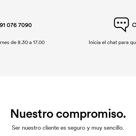
dido.
91 076 7090
C
rnes de 8.30 a 17.00
Inicia el chat para 
Nuestro compromiso.
Ser nuestro cliente es seguro y muy sencillo.