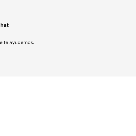
hat
que te ayudemos.