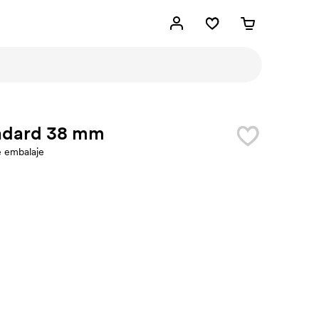
ndard 38 mm
e embalaje