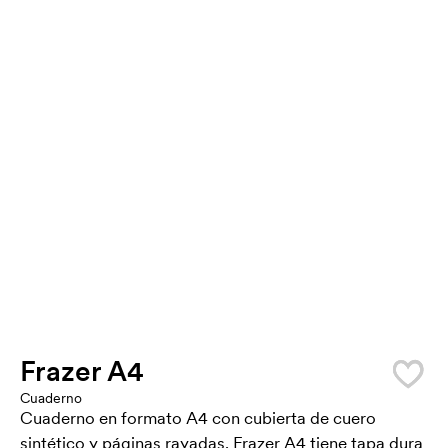
Frazer A4
Cuaderno
Cuaderno en formato A4 con cubierta de cuero
sintético y páginas rayadas. Frazer A4 tiene tapa dura