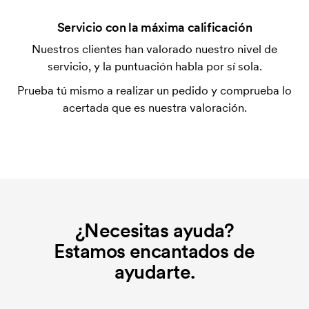
para la puesta en marcha del marcaje. El coste
Servicio con la máxima calificación
inicial no se elimina al repetir un pedido.
Nuestros clientes han valorado nuestro nivel de
servicio, y la puntuación habla por sí sola.
Prueba tú mismo a realizar un pedido y comprueba lo
acertada que es nuestra valoración.
¿Necesitas ayuda?
Estamos encantados de
ayudarte.