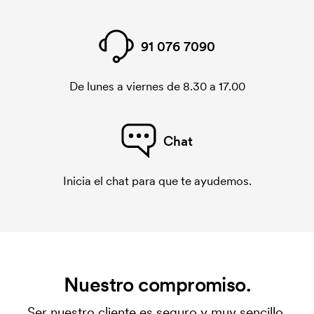
91 076 7090
De lunes a viernes de 8.30 a 17.00
Chat
Inicia el chat para que te ayudemos.
Nuestro compromiso.
Ser nuestro cliente es seguro y muy sencillo.