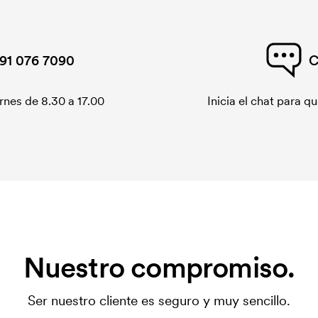
91 076 7090
C
rnes de 8.30 a 17.00
Inicia el chat para 
Nuestro compromiso.
Ser nuestro cliente es seguro y muy sencillo.