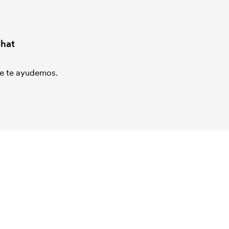
hat
que te ayudemos.