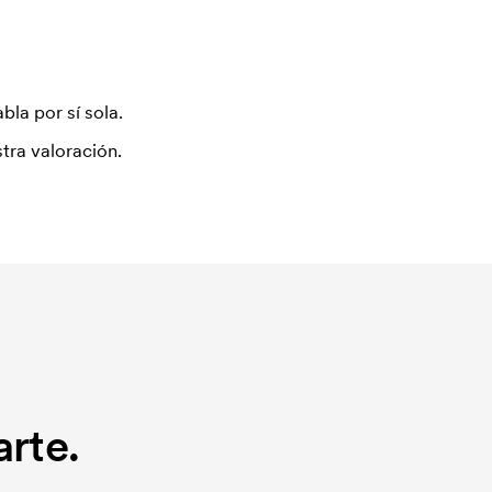
bla por sí sola.
tra valoración.
rte.