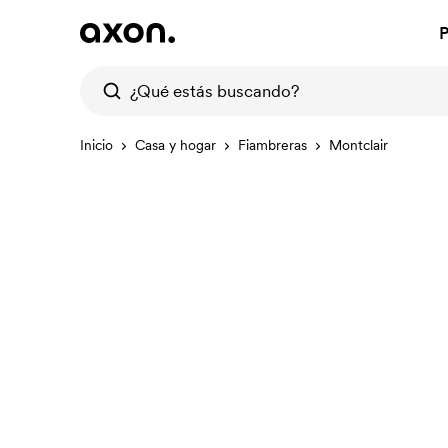
P
Inicio
Casa y hogar
Fiambreras
Montclair