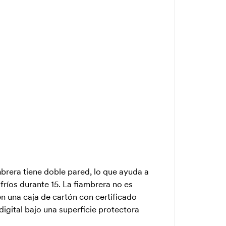
mbrera tiene doble pared, lo que ayuda a
fríos durante 15. La fiambrera no es
en una caja de cartón con certificado
digital bajo una superficie protectora