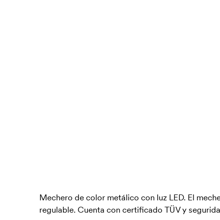
Mechero de color metálico con luz LED. El mecher
regulable. Cuenta con certificado TÜV y seguri