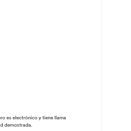
o es electrónico y tiene llama
dad demostrada.