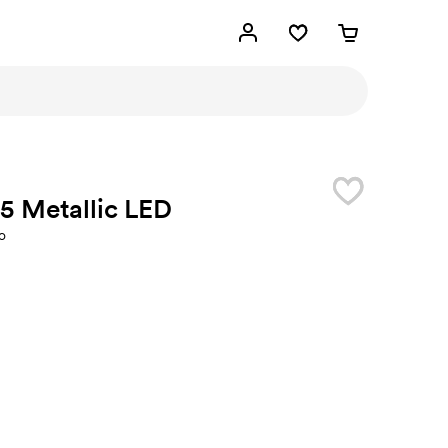
5 Metallic LED
o