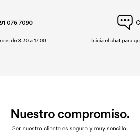
91 076 7090
C
rnes de 8.30 a 17.00
Inicia el chat para 
Nuestro compromiso.
Ser nuestro cliente es seguro y muy sencillo.