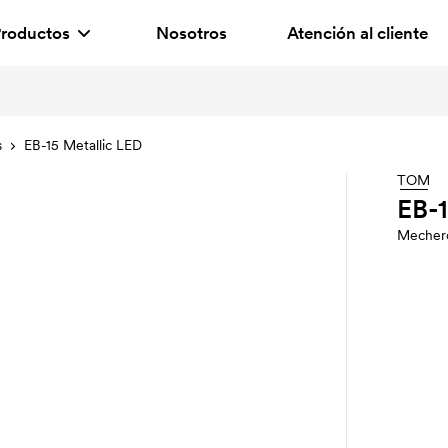
roductos
Nosotros
Atención al cliente
s
EB-15 Metallic LED
TOM
EB-1
Mecher