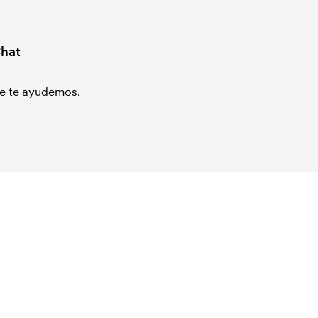
hat
que te ayudemos.