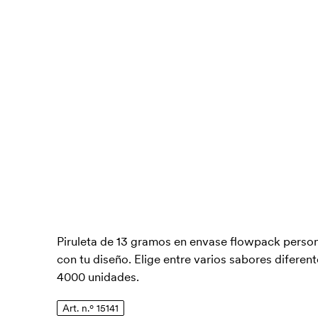
Piruleta de 13 gramos en envase flowpack persona
con tu diseño. Elige entre varios sabores diferen
4000 unidades.
Art. n.º 15141