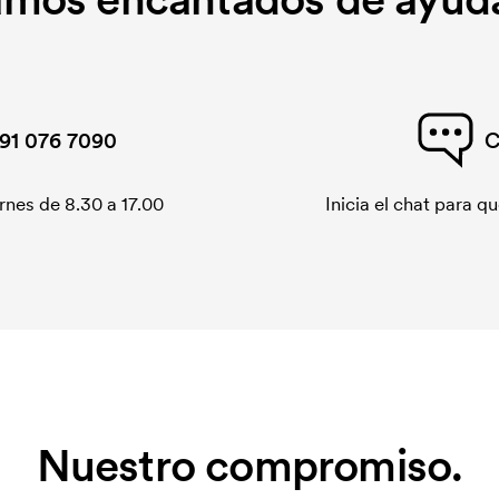
91 076 7090
C
rnes de 8.30 a 17.00
Inicia el chat para 
Nuestro compromiso.