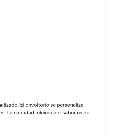
lizado. El envoltorio se personaliza
tes. La cantidad mínima por sabor es de