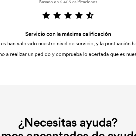
Basado en 2.405 calificaciones
Servicio con la máxima calificación
es han valorado nuestro nivel de servicio, y la puntuación ha
o a realizar un pedido y comprueba lo acertada que es nues
¿Necesitas ayuda?
amos encantados de ayuda