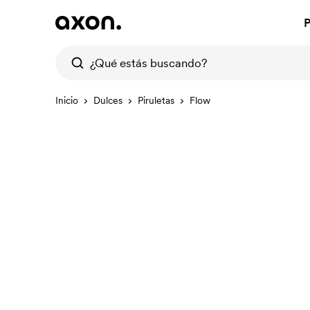
P
Inicio
Dulces
Piruletas
Flow