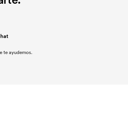
hat
que te ayudemos.