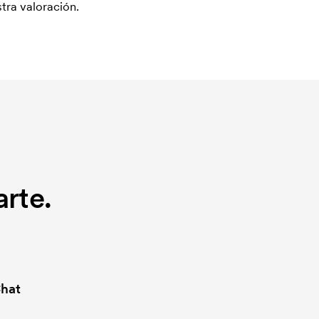
tra valoración.
rte.
hat