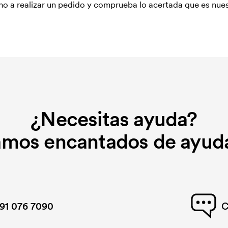
o a realizar un pedido y comprueba lo acertada que es nues
¿Necesitas ayuda?
amos encantados de ayuda
91 076 7090
C