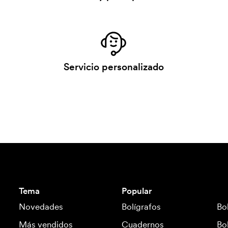
Servicio personalizado
Tema
Popular
Novedades
Bolígrafos
Bo
Más vendidos
Cuadernos
Bo