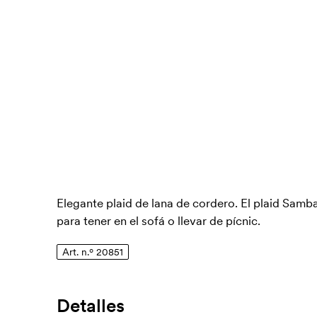
Elegante plaid de lana de cordero. El plaid Samb
para tener en el sofá o llevar de pícnic.
Art. n.º 20851
Detalles