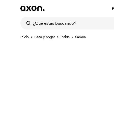
P
Inicio
Casa y hogar
Plaids
Samba