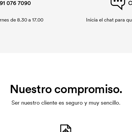
91 076 7090
C
rnes de 8.30 a 17.00
Inicia el chat para 
Nuestro compromiso.
Ser nuestro cliente es seguro y muy sencillo.