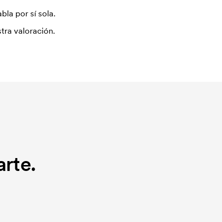
bla por sí sola.
tra valoración.
rte.