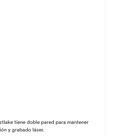
astlake tiene doble pared para mantener
ión y grabado láser.