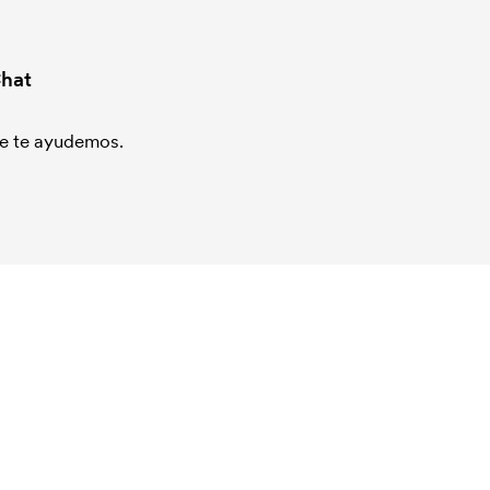
hat
que te ayudemos.