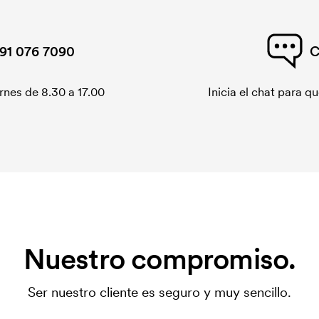
91 076 7090
C
rnes de 8.30 a 17.00
Inicia el chat para 
Nuestro compromiso.
Ser nuestro cliente es seguro y muy sencillo.