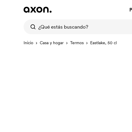
P
Inicio
Casa y hogar
Termos
Eastlake, 50 cl