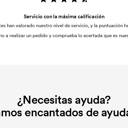
al. Ese coste inicial es una tarifa
Servicio con la máxima calificación
. El coste inicial no se elimina al
es han valorado nuestro nivel de servicio, y la puntuación ha
o a realizar un pedido y comprueba lo acertada que es nues
¿Necesitas ayuda?
amos encantados de ayuda