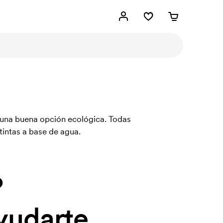
 una buena opción ecológica. Todas
tintas a base de agua.
?
yudarte.