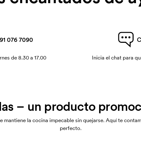
91 076 7090
C
rnes de 8.30 a 17.00
Inicia el chat para 
as – un producto promocio
ue mantiene la cocina impecable sin quejarse. Aquí te cont
perfecto.