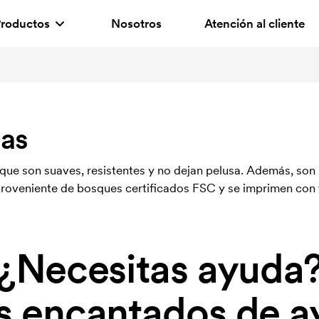
roductos
Nosotros
Atención al cliente
das
ue son suaves, resistentes y no dejan pelusa. Además, son
proveniente de bosques certificados FSC y se imprimen con 
¿Necesitas ayuda
 encantados de a