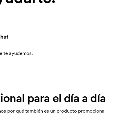
hat
que te ayudemos.
nal para el día a día
amos por qué también es un producto promocional