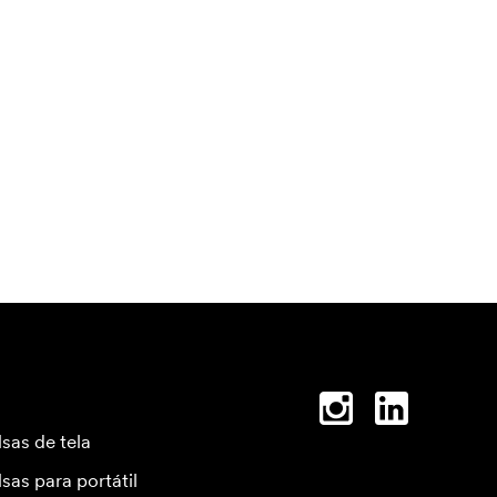
lsas de tela
lsas para portátil