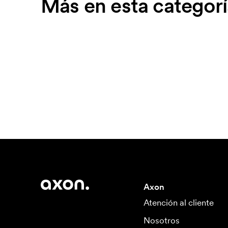
Más en esta categorí
Axon
Atención al cliente
Nosotros