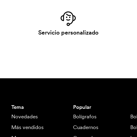
Servicio personalizado
Tema
Popular
Novedades
Bolígrafos
Bo
Más vendidos
Cuadernos
Bo