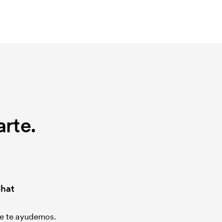
rte.
hat
que te ayudemos.