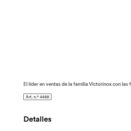
El líder en ventas de la familia Victorinox con la
Art. n.º 4488
Detalles
Número de artículo