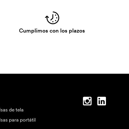
Cumplimos con los plazos
lsas de tela
lsas para portátil