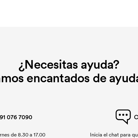
¿Necesitas ayuda?
amos encantados de ayuda
91 076 7090
C
rnes de 8.30 a 17.00
Inicia el chat para 