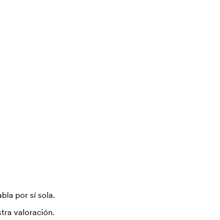
bla por sí sola.
tra valoración.