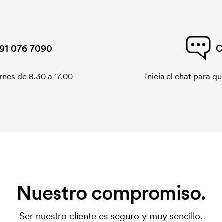
91 076 7090
C
rnes de 8.30 a 17.00
Inicia el chat para 
Nuestro compromiso.
Ser nuestro cliente es seguro y muy sencillo.