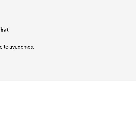
hat
que te ayudemos.