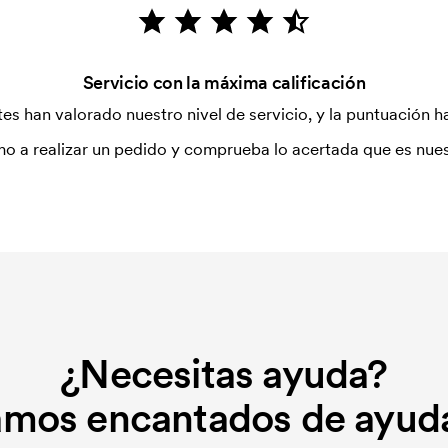
dido.
Servicio con la máxima calificación
es han valorado nuestro nivel de servicio, y la puntuación ha
o a realizar un pedido y comprueba lo acertada que es nues
¿Necesitas ayuda?
amos encantados de ayuda