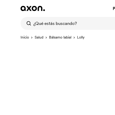
P
Inicio
Salud
Bálsamo labial
Lolly