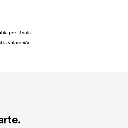
bla por sí sola.
tra valoración.
rte.