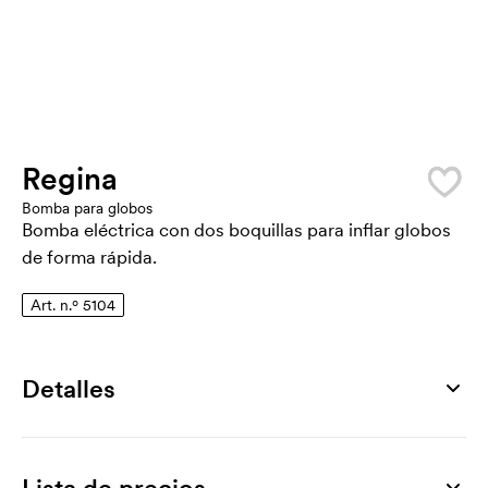
Regina
Bomba para globos
Bomba eléctrica con dos boquillas para inflar globos
de forma rápida.
Art. n.º 5104
Detalles
Número de artículo
5104
Lista de precios