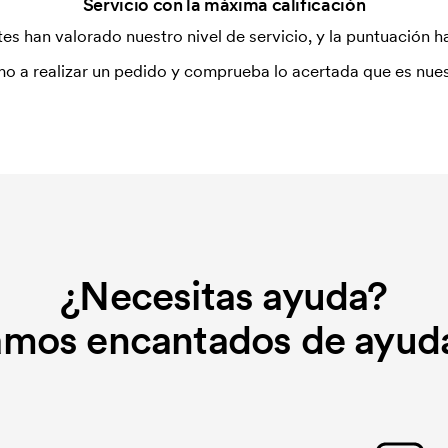
Servicio con la máxima calificación
es han valorado nuestro nivel de servicio, y la puntuación ha
o a realizar un pedido y comprueba lo acertada que es nues
¿Necesitas ayuda?
amos encantados de ayuda