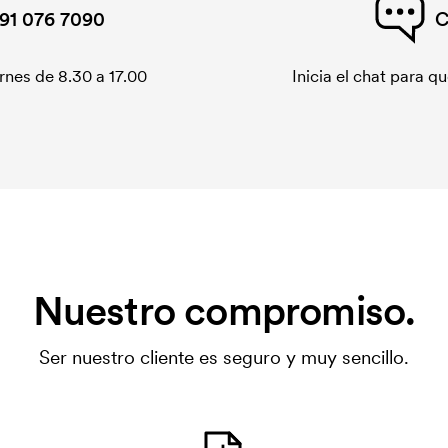
91 076 7090
C
rnes de 8.30 a 17.00
Inicia el chat para 
Nuestro compromiso.
Ser nuestro cliente es seguro y muy sencillo.