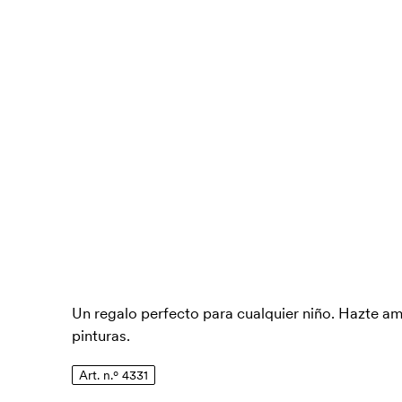
Un regalo perfecto para cualquier niño. Hazte a
pinturas.
Art. n.º 4331