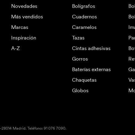
Novedades
Bolígrafos
Bo
Más vendidos
Cuadernos
Bo
Marcas
Caramelos
Im
Inspiración
Tazas
Pa
A-Z
Cintas adhesivas
Bo
Gorros
Re
Baterías externas
Ga
Chaquetas
Va
Globos
Mo
S-28014 Madrid. Teléfono: 91 076 7090.