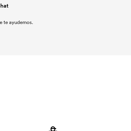
hat
que te ayudemos.