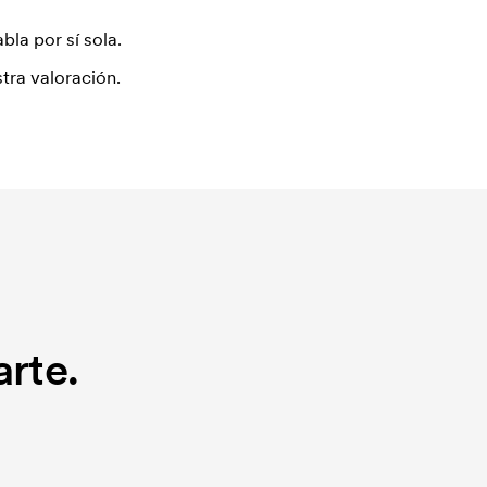
bla por sí sola.
tra valoración.
rte.