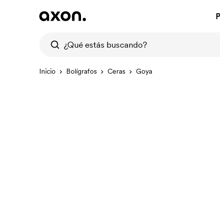
P
Inicio
Bolígrafos
Ceras
Goya