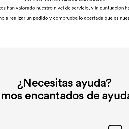
es han valorado nuestro nivel de servicio, y la puntuación ha
o a realizar un pedido y comprueba lo acertada que es nues
¿Necesitas ayuda?
amos encantados de ayuda