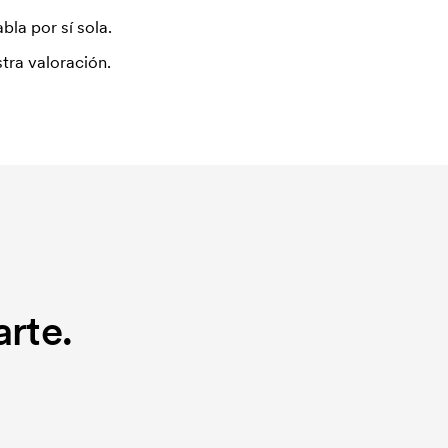
bla por sí sola.
tra valoración.
rte.