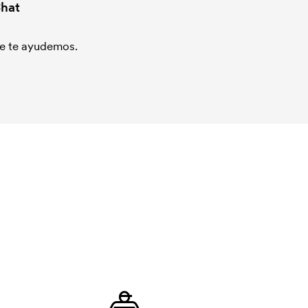
hat
que te ayudemos.