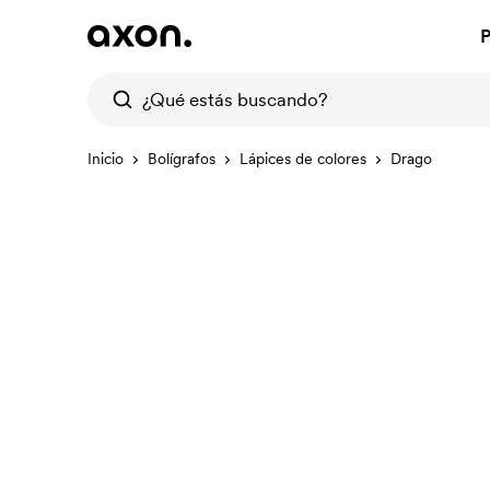
P
Inicio
Bolígrafos
Lápices de colores
Drago