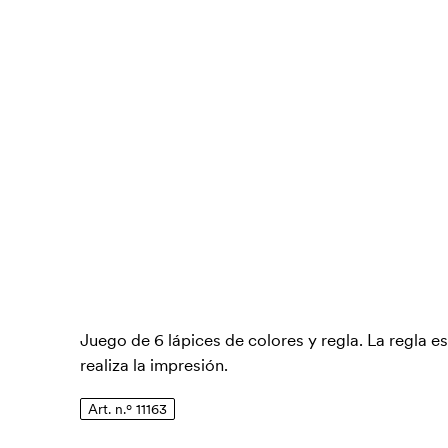
Juego de 6 lápices de colores y regla. La regla es 
realiza la impresión.
Art. n.º 11163