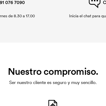
91 076 7090
C
rnes de 8.30 a 17.00
Inicia el chat para 
Nuestro compromiso.
Ser nuestro cliente es seguro y muy sencillo.