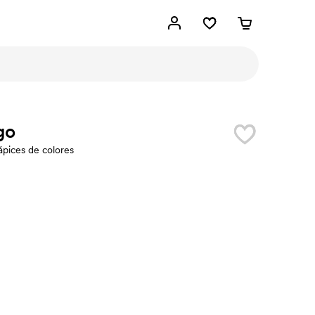
go
ápices de colores