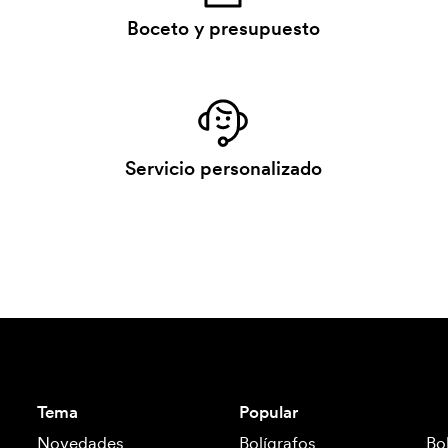
Boceto y presupuesto
Servicio personalizado
Tema
Popular
Novedades
Bolígrafos
Bo