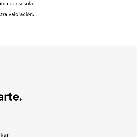
bla por sí sola.
tra valoración.
rte.
hat