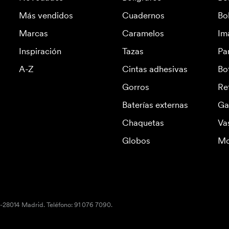
Más vendidos
Cuadernos
Bo
Marcas
Caramelos
Im
Inspiración
Tazas
Pa
A-Z
Cintas adhesivas
Bo
Gorros
Re
Baterías externas
Ga
Chaquetas
Va
Globos
Mo
S-28014 Madrid. Teléfono: 91 076 7090.