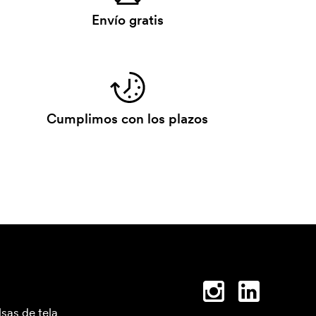
Envío gratis
Cumplimos con los plazos
lsas de tela