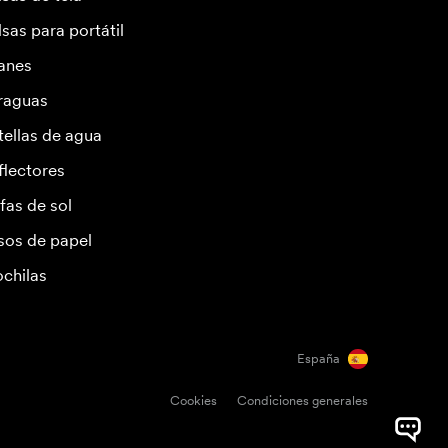
lsas para portátil
anes
raguas
tellas de agua
flectores
fas de sol
sos de papel
chilas
España
Cookies
Condiciones generales