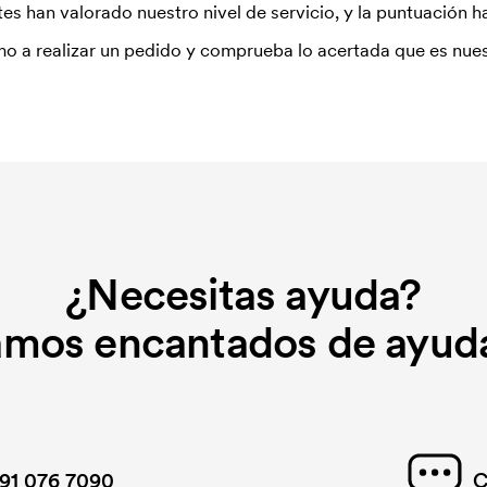
es han valorado nuestro nivel de servicio, y la puntuación ha
o a realizar un pedido y comprueba lo acertada que es nues
¿Necesitas ayuda?
amos encantados de ayuda
91 076 7090
C