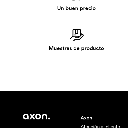
Un buen precio
Muestras de producto
Axon
Atención al cliente