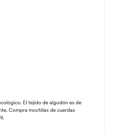
cológico. El tejido de algodón es de
ente. Compra mochilas de cuerdas
l.