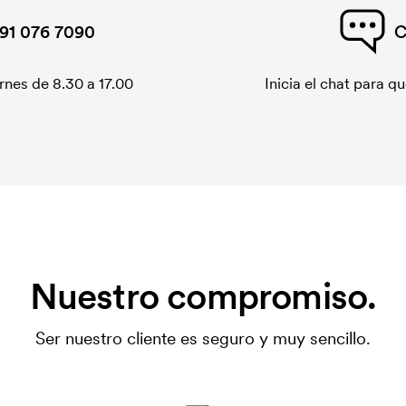
91 076 7090
C
rnes de 8.30 a 17.00
Inicia el chat para 
Nuestro compromiso.
Ser nuestro cliente es seguro y muy sencillo.