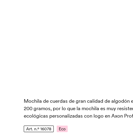
Mochila de cuerdas de gran calidad de algodón e
200 gramos, por lo que la mochila es muy resist
ecológicas personalizadas con logo en Axon Profi
Art. n.º 16078
Eco