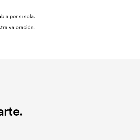
bla por sí sola.
tra valoración.
rte.