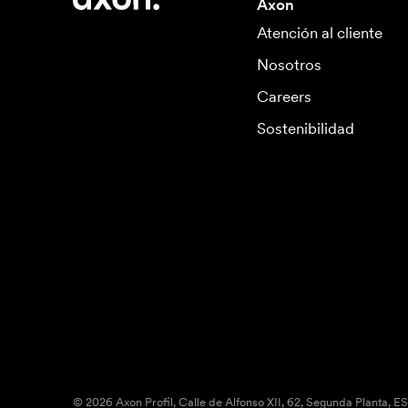
Axon
Atención al cliente
Nosotros
Careers
Sostenibilidad
© 2026 Axon Profil, Calle de Alfonso XII, 62, Segunda Planta, E