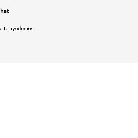
hat
que te ayudemos.