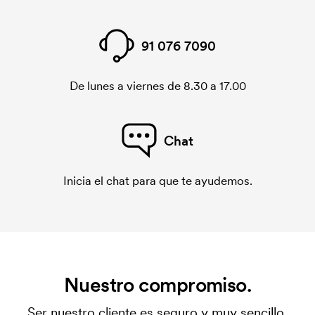
91 076 7090
De lunes a viernes de 8.30 a 17.00
Chat
Inicia el chat para que te ayudemos.
Nuestro compromiso.
Ser nuestro cliente es seguro y muy sencillo.