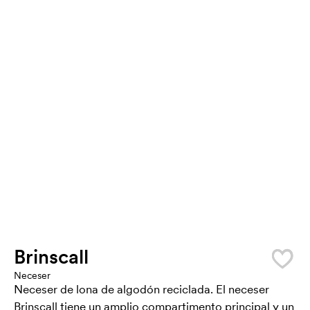
Brinscall
Neceser
Neceser de lona de algodón reciclada. El neceser
Brinscall tiene un amplio compartimento principal y un