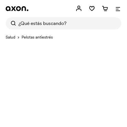
Salud
Pelotas antiestrés