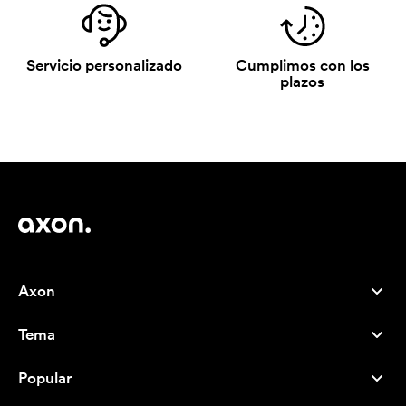
Servicio personalizado
Cumplimos con los
plazos
Axon
Atención al cliente
Tema
Nosotros
Novedades
Careers
Popular
Más vendidos
Bolígrafos
Sostenibilidad