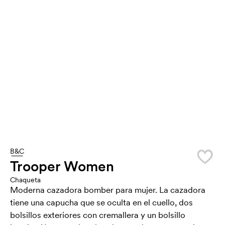
B&C
Trooper Women
Chaqueta
Moderna cazadora bomber para mujer. La cazadora
tiene una capucha que se oculta en el cuello, dos
bolsillos exteriores con cremallera y un bolsillo