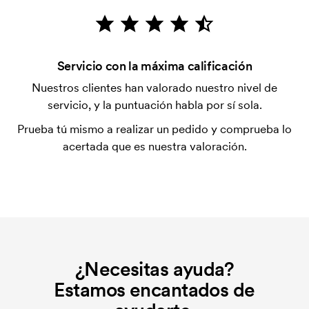
La plantilla de impresión es un tipo de plantilla
utilizada para imprimir. Se debe producir una
plantilla de impresión para cada color que se va a
Servicio con la máxima calificación
imprimir. El coste de la plantilla de impresión se
elimina si se repite el pedido.
Nuestros clientes han valorado nuestro nivel de
servicio, y la puntuación habla por sí sola.
Prueba tú mismo a realizar un pedido y comprueba lo
acertada que es nuestra valoración.
¿Necesitas ayuda?
Estamos encantados de