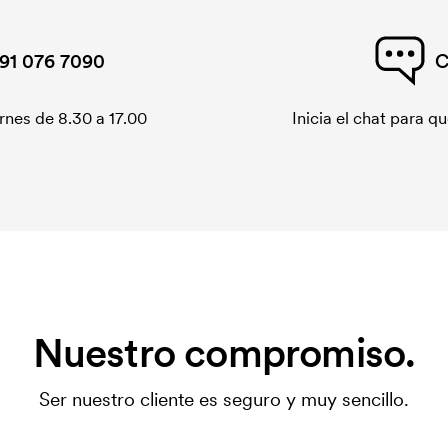
91 076 7090
C
rnes de 8.30 a 17.00
Inicia el chat para 
Nuestro compromiso.
Ser nuestro cliente es seguro y muy sencillo.