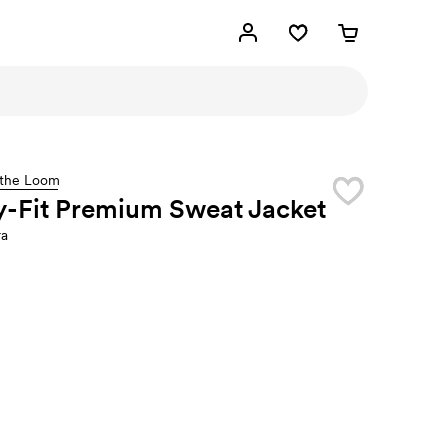
f the Loom
y-Fit Premium Sweat Jacket
ra