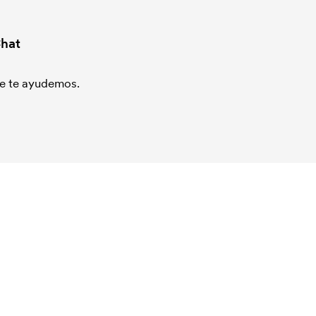
hat
que te ayudemos.