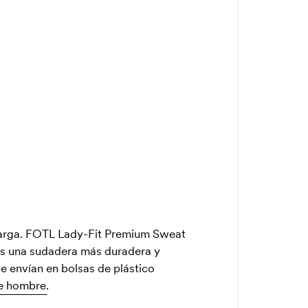
 larga. FOTL Lady-Fit Premium Sweat
 Es una sudadera más duradera y
e envían en bolsas de plástico
e hombre.