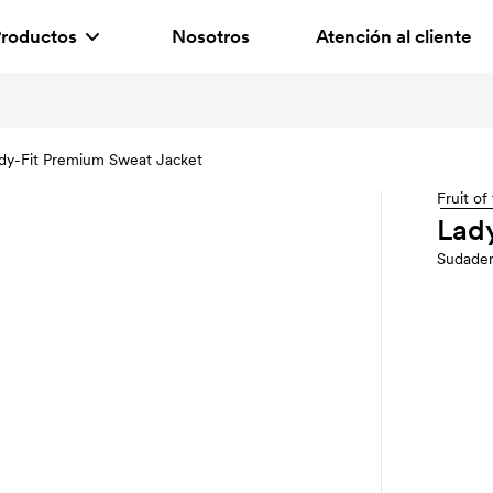
roductos
Nosotros
Atención al cliente
dy-Fit Premium Sweat Jacket
Fruit o
Lad
Sudade