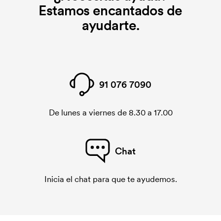
elimina si se repite el pedido.
Estamos encantados de
ayudarte.
91 076 7090
De lunes a viernes de 8.30 a 17.00
Chat
Inicia el chat para que te ayudemos.