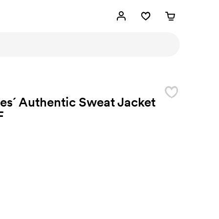
es´ Authentic Sweat Jacket
F