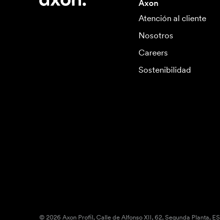
Axon
Atención al cliente
Nosotros
Careers
Sostenibilidad
© 2026 Axon Profil, Calle de Alfonso XII, 62, Segunda Planta, E