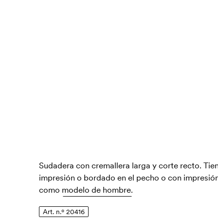
Sudadera con cremallera larga y corte recto. Tiene
impresión o bordado en el pecho o con impresión
como
modelo de hombre.
Art. n.º 20416