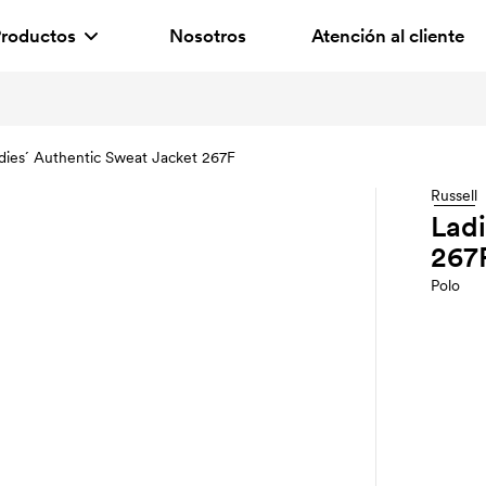
roductos
Nosotros
Atención al cliente
dies´ Authentic Sweat Jacket 267F
Russell
Ladi
267
Polo