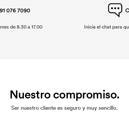
91 076 7090
C
rnes de 8.30 a 17.00
Inicia el chat para 
Nuestro compromiso.
Ser nuestro cliente es seguro y muy sencillo.