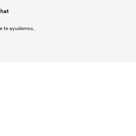
hat
que te ayudemos.