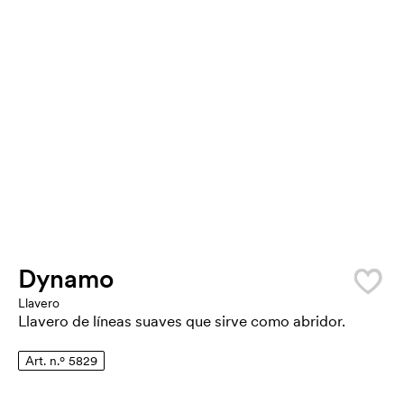
Dynamo
Llavero
Llavero de líneas suaves que sirve como abridor.
Art. n.º 5829