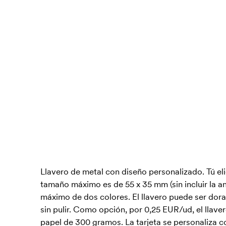
Llavero de metal con diseño personalizado. Tú elig
tamaño máximo es de 55 x 35 mm (sin incluir la anil
máximo de dos colores. El llavero puede ser dora
sin pulir. Como opción, por 0,25 EUR/ud, el llave
papel de 300 gramos. La tarjeta se personaliza c