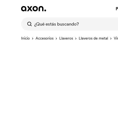
P
Inicio
Accesorios
Llaveros
Llaveros de metal
Vi