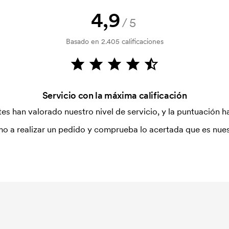
. El coste inicial no se elimina al
4,9
/5
Basado en 2.405 calificaciones
Servicio con la máxima calificación
es han valorado nuestro nivel de servicio, y la puntuación ha
o a realizar un pedido y comprueba lo acertada que es nues