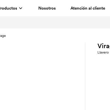
roductos
Nosotros
Atención al cliente
rage
Vir
Llavero