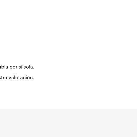
bla por sí sola.
tra valoración.