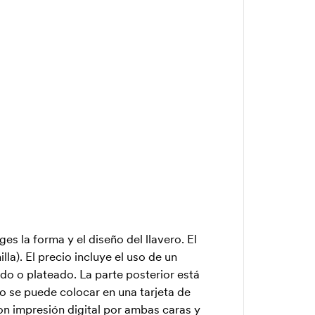
es la forma y el diseño del llavero. El
la). El precio incluye el uso de un
do o plateado. La parte posterior está
ro se puede colocar en una tarjeta de
on impresión digital por ambas caras y