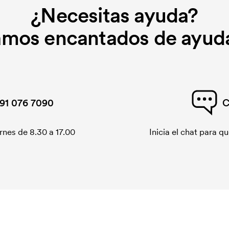
¿Necesitas ayuda?
amos encantados de ayuda
91 076 7090
C
rnes de 8.30 a 17.00
Inicia el chat para 