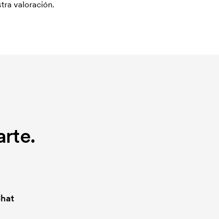
tra valoración.
rte.
hat