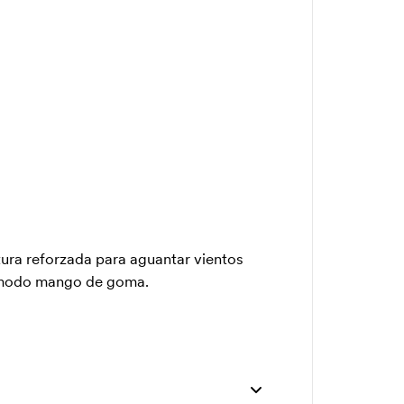
tura reforzada para aguantar vientos
cómodo mango de goma.