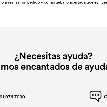
o a realizar un pedido y comprueba lo acertada que es nues
¿Necesitas ayuda?
amos encantados de ayuda
91 076 7090
C