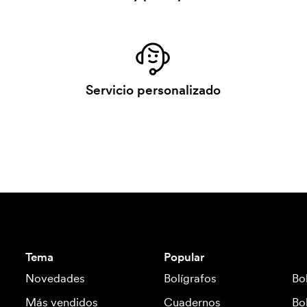
Servicio personalizado
Tema
Popular
Novedades
Bolígrafos
Bo
Más vendidos
Cuadernos
Bo