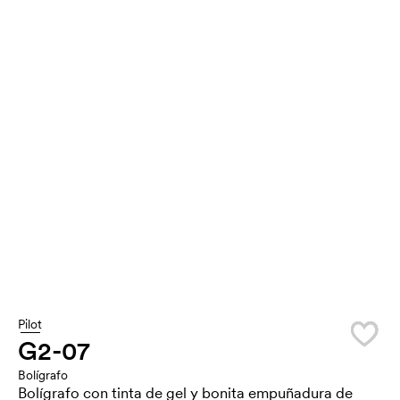
Pilot
G2-07
Bolígrafo
Bolígrafo con tinta de gel y bonita empuñadura de