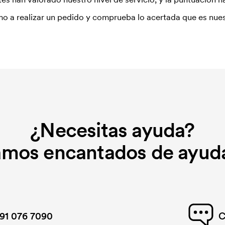
o a realizar un pedido y comprueba lo acertada que es nues
¿Necesitas ayuda?
amos encantados de ayuda
91 076 7090
C