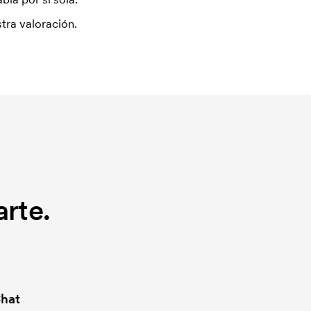
tra valoración.
rte.
hat