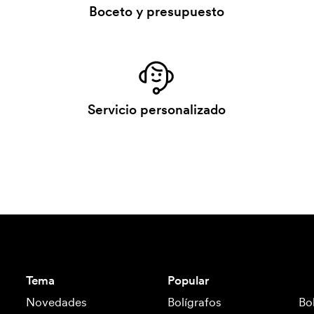
Boceto y presupuesto
Servicio personalizado
Tema
Popular
Novedades
Bolígrafos
Bo