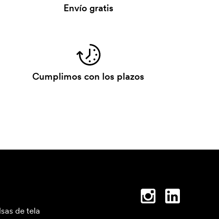
Envío gratis
Cumplimos con los plazos
lsas de tela