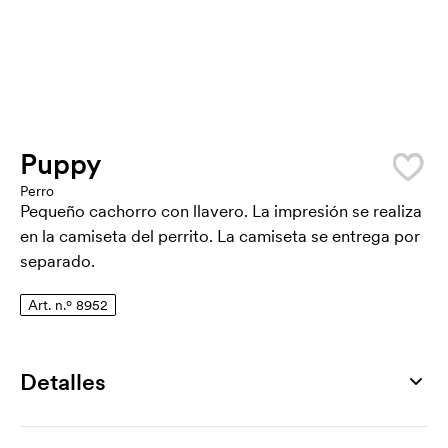
Puppy
Perro
Pequeño cachorro con llavero. La impresión se realiza
en la camiseta del perrito. La camiseta se entrega por
separado.
Art. n.º 8952
Detalles
Número de artículo
8952