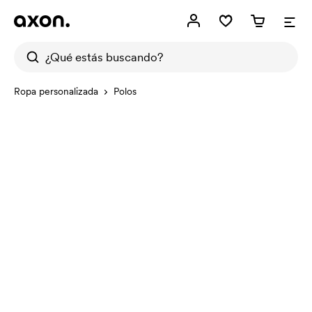
Ropa personalizada
Polos